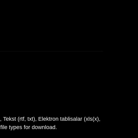
ekst (rtf, txt), Elektron tablisalar (xls(x),
file types for download.