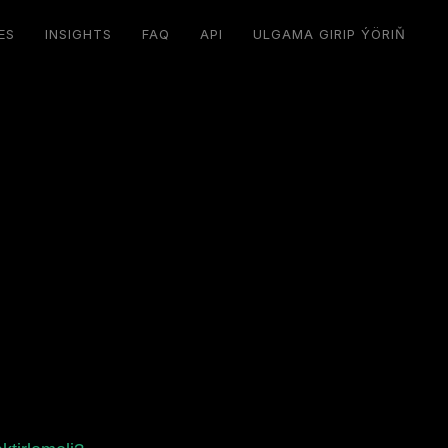
ES
INSIGHTS
FAQ
API
ULGAMA GIRIP ÝÖRIŇ